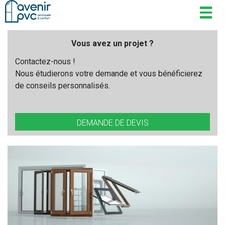
Togg
navig
Vous avez un projet ?
Contactez-nous !
Nous étudierons votre demande et vous bénéficierez
de conseils personnalisés.
DEMANDE DE DEVIS